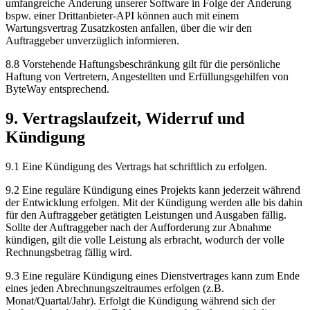
umfangreiche Änderung unserer Software in Folge der Änderung
bspw. einer Drittanbieter-API können auch mit einem
Wartungsvertrag Zusatzkosten anfallen, über die wir den
Auftraggeber unverzüglich informieren.
8.8 Vorstehende Haftungsbeschränkung gilt für die persönliche
Haftung von Vertretern, Angestellten und Erfüllungsgehilfen von
ByteWay entsprechend.
9. Vertragslaufzeit, Widerruf und
Kündigung
9.1 Eine Kündigung des Vertrags hat schriftlich zu erfolgen.
9.2 Eine reguläre Kündigung eines Projekts kann jederzeit während
der Entwicklung erfolgen. Mit der Kündigung werden alle bis dahin
für den Auftraggeber getätigten Leistungen und Ausgaben fällig.
Sollte der Auftraggeber nach der Aufforderung zur Abnahme
kündigen, gilt die volle Leistung als erbracht, wodurch der volle
Rechnungsbetrag fällig wird.
9.3 Eine reguläre Kündigung eines Dienstvertrages kann zum Ende
eines jeden Abrechnungszeitraumes erfolgen (z.B.
Monat/Quartal/Jahr). Erfolgt die Kündigung während sich der