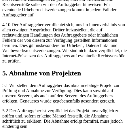
Rechtsverstöße sollen wir den Auftraggeber hinweisen. Für
eventuelle Urheberrechtsverletzungen kommt in jedem Fall der
Auftraggeber auf.
4.10 Der Auftraggeber verpflichtet sich, uns im Innenverhältnis von
allen etwaigen Ansprüchen Dritter freizustellen, die auf
rechtswidrigen Handlungen des Auftraggebers oder inhaltlichen
Fehlern der von diesem zur Verfügung gestellten Informationen
beruhen. Dies gilt insbesondere für Urheber-, Datenschutz- und
Wettbewerbsrechtsverletzungen. Wir sind nicht dazu verpflichtet, die
Internet-Präsenzen des Auftraggebers auf eventuelle Rechtsverstöße
zu prüfen.
5. Abnahme von Projekten
5.1 Wir stellen dem Auftraggeber das abnahmefähige Projekt zur
Prüfung und Abnahme zur Verfügung. Dies kann sowohl auf
unseren Servern, als auch auf den Servern des Auftraggebers
erfolgen. Genaueres wurde gegebenenfalls gesondert geregelt.
5.2 Der Auftraggeber ist verpflichtet das Projekt unverzüglich zu
prüfen und, sofern er keine Mängel feststellt, die Abnahme
schriftlich zu erklären. Die Abnahme erfolgt formfrei, muss jedoch
eindeutig sein.