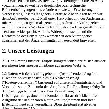
1.10 Wir behalten uns das Recht vor, Änderungen an diesen AGB
vorzunehmen, soweit neue gesetzliche oder technische
Rahmenbedingungen dies erfordern sowie zur Erweiterung und
Verbesserung unseres Angebots. Derartige Änderungen teilen wir
dem Auftraggeber per E-Mail unter Hervorhebung der Änderungen
mit. Änderungen gelten als genehmigt, sofern der Auftraggeber
nicht binnen sechs Wochen nach Erhalt der Änderungsmitteilung in
Textform widerspricht. Auf das Widerspruchsrecht und die
Rechtsfolge des Schweigens werden wir den Auftraggeber
zusammen mit der Änderungsmitteilung gesondert hinweisen.
2. Unsere Leistungen
2.1 Der Umfang unserer Hauptleistungspflichten ergibt sich aus der
jeweiligen Leistungsbeschreibung auf unserer Website.
2.2 Sofern wir dem Auftraggeber ein (freibleibendes) Angebot
zusenden, so versteht sich dies als Kostenanschlag
("Kostenvoranschlag") basierend auf unserem Kenntnisstand und
Verständnis zum Zeitpunkt des Angebots. Die Erstellung erfolgt für
den Auftraggeber kostenfrei. Eine Erweiterung des
Leistungsumfangs durch den Kunden bleibt ausdrücklich offen.
Aufgrund der unplanbaren Natur von Programmen und ihrer
Erstellung, liegt eine wesentliche Überschreitung erst ab einer
Abweichung um 25% vor.