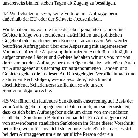
unsererseits binnen sieben Tagen ab Zugang zu bestätigen.
4.4 Wir behalten uns vor, keine Verträge mit Auftraggebern
außerhalb der EU oder der Schweiz abzuschließen.
Wir behalten uns vor, die Liste der oben genannten Länder und
Gebiete infolge von veränderten tatsächlichen und politischen
Gegebenheiten nach eigenem Ermessen anzupassen. Wir werden
betroffene Auftraggeber über eine Anpassung mit angemessener
Vorlaufzeit über die Anpassung informieren. Auch für nachträglich
aufgenommene Länder und Gebiete behalten wir uns vor, mit von
dort stammenden Auftraggebern Verträge nicht abzuschließen. Auch
für Auftraggeber aus nachträglich aufgenommenen Ländern und
Gebieten gelten die in diesen AGB festgelegten Verpflichtungen und
statuierten Rechtsfolgen, wie insbesondere, jedoch nicht
abschließend, Schadensersatzpflichten sowie unsere
Sonderkündigungsrechte.
4.5 Wir führen ein laufendes Sanktionslistenscreening auf Basis der
vom Auftraggeber eingegebenen Daten durch, um sicherzustellen,
dass es sich beim Auftraggeber nicht um einen von anwendbaren
staatlichen Sanktionen Betroffenen handelt. Ein Auftraggeber ist
von anwendbaren staatlichen Sanktionen im Sinne dieser Vorschrift
betroffen, wenn für uns nicht sicher auszuschließen ist, dass es sich
bei dem Auftraggeber um eine natürliche Person oder ein