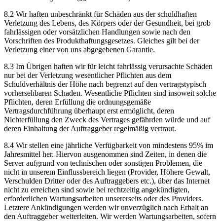
8.2 Wir haften unbeschränkt für Schäden aus der schuldhaften
Verletzung des Lebens, des Körpers oder der Gesundheit, bei grob
fahrlässigen oder vorsätzlichen Handlungen sowie nach den
Vorschriften des Produkthaftungsgesetzes. Gleiches gilt bei der
Verletzung einer von uns abgegebenen Garantie.
8.3 Im Übrigen haften wir für leicht fahrlässig verursachte Schäden
nur bei der Verletzung wesentlicher Pflichten aus dem
Schuldverhältnis der Höhe nach begrenzt auf den vertragstypisch
vorhersehbaren Schaden. Wesentliche Pflichten sind insoweit solche
Pflichten, deren Erfüllung die ordnungsgemäße
Vertragsdurchführung überhaupt erst ermöglicht, deren
Nichterfüllung den Zweck des Vertrages gefährden würde und auf
deren Einhaltung der Auftraggeber regelmäßig vertraut.
8.4 Wir stellen eine jährliche Verfügbarkeit von mindestens 95% im
Jahresmittel her. Hiervon ausgenommen sind Zeiten, in denen die
Server aufgrund von technischen oder sonstigen Problemen, die
nicht in unserem Einflussbereich liegen (Provider, Höhere Gewalt,
Verschulden Dritter oder des Auftraggebers etc.), über das Internet
nicht zu erreichen sind sowie bei rechtzeitig angekündigten,
erforderlichen Wartungsarbeiten unsererseits oder des Providers.
Letztere Ankündigungen werden wir unverzüglich nach Erhalt an
den Auftraggeber weiterleiten. Wir werden Wartungsarbeiten, sofern