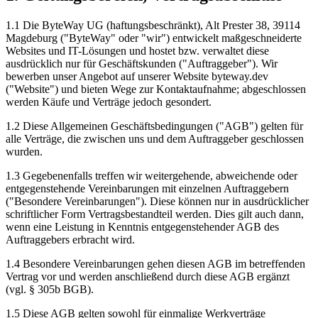
1.1 Die ByteWay UG (haftungsbeschränkt), Alt Prester 38, 39114
Magdeburg ("ByteWay" oder "wir") entwickelt maßgeschneiderte
Websites und IT-Lösungen und hostet bzw. verwaltet diese
ausdrücklich nur für Geschäftskunden ("Auftraggeber"). Wir
bewerben unser Angebot auf unserer Website byteway.dev
("Website") und bieten Wege zur Kontaktaufnahme; abgeschlossen
werden Käufe und Verträge jedoch gesondert.
1.2 Diese Allgemeinen Geschäftsbedingungen ("AGB") gelten für
alle Verträge, die zwischen uns und dem Auftraggeber geschlossen
wurden.
1.3 Gegebenenfalls treffen wir weitergehende, abweichende oder
entgegenstehende Vereinbarungen mit einzelnen Auftraggebern
("Besondere Vereinbarungen"). Diese können nur in ausdrücklicher
schriftlicher Form Vertragsbestandteil werden. Dies gilt auch dann,
wenn eine Leistung in Kenntnis entgegenstehender AGB des
Auftraggebers erbracht wird.
1.4 Besondere Vereinbarungen gehen diesen AGB im betreffenden
Vertrag vor und werden anschließend durch diese AGB ergänzt
(vgl. § 305b BGB).
1.5 Diese AGB gelten sowohl für einmalige Werkverträge