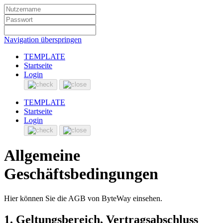
Navigation überspringen
TEMPLATE
Startseite
Login
TEMPLATE
Startseite
Login
Allgemeine
Geschäftsbedingungen
Hier können Sie die AGB von ByteWay einsehen.
1. Geltungsbereich, Vertragsabschluss