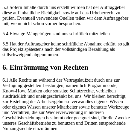
5.3 Sofern Inhalte durch uns erstellt wurden hat der Auftraggeber
diese auf inhaltliche Richtigkeit sowie auf das Urheberrecht zu
prüfen. Eventuell verwendete Quellen teilen wir dem Auftraggeber
mit, wenn nicht schon vorher besprochen.
5.4 Etwaige Mängelrügen sind uns schriftlich mitzuteilen.
5.5 Hat der Auftraggeber keine schriftliche Abnahme erklärt, so gilt
das Projekt spätestens nach der vollständigen Bezahlung als
stillschweigend abgenommen.
6. Einräumung von Rechten
6.1 Alle Rechte an während der Vertragslaufzeit durch uns zur
Verfügung gestellten Leistungen, namentlich Programmcode,
Know-How, Marken oder sonstige Schutzrechte, verbleiben
ausdrücklich und uneingeschränkt bei uns. Wir bleiben berechtigt,
zur Erstellung der Arbeitsergebnisse verwandtes eigenes Wissen
oder eigenes Wissen unserer Mitarbeiter sowie benutzte Werkzeuge
und Verfahren, die zur Wiederverwendung in anderen
Geschäftsbeziehungen bestimmt oder geeignet sind, für die Zwecke
unseres Geschäftsbetriebs zu benutzen und Dritten entsprechende
Nutzungsrechte einzuräumen.