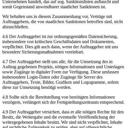
Unternehmen handelt, das auf sog. Sanktionslisten auftaucht und
somit Gegenstand anwendbarer staatlicher Sanktionen ist.
Wir behalten uns in diesem Zusammenhang vor, Verträge mit
Auftraggebern, die von staatlichen Sanktionen betroffen sind, nicht
abzuschließen.
4.6 Der Auftraggeber ist zur ordnungsgemäßen Datensicherung,
insbesondere von kritischen Geschäftsdaten und Dokumenten,
verpflichtet. Dies gilt auch dann, wenn der Auftraggeber mit uns
besondere Sicherungsmaßnahmen vereinbart.
4.7 Der Auftraggeber stellt uns alle, für die Umsetzung des in
Auftrag gegebenen Projekts, nötigen Informationen und Unterlagen
sowie Zugänge in digitaler Form zur Verfügung. Diese umfassen
insbesondere Login-Daten oder Zugänge für Server des
Auftraggebers, Texte, Bilder, Grafiken und Logogramme, sofern
diese zur Umsetzung benötigt werden.
4.8 Sollte sich die Bereitstellung von benötigten Informationen
verzögern, verlängert sich der Fertigstellungszeitraum entsprechend.
4.9 Der Auftraggeber versichert, dass er alle nötigen Rechte für den
Besitz, die Weitergabe und die eventuelle Veröffentlichung der
weitergegebenen Inhalte besitzt. Wir sind nicht verpflichtet, Inhalte
auf rechtliche Zulässigkeit zu prüfen, aber auf offensichtliche