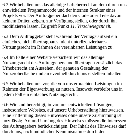
6.2 Wir behalten uns das alleinige Urheberrecht an dem durch uns
entwickelten Programmcode und der internen Struktur eines
Projekts vor. Der Auftraggeber darf den Code oder Teile davon
keinem Dritten zeigen, zur Verfügung stellen, oder durch ihn
modifizieren lassen. Es greift Punkt
11. Verschwiegenheit
.
6.3 Dem Auftraggeber steht während der Vertragslaufzeit ein
einfaches, nicht übertragbares, nicht unterlizenzierbares
Nutzungsrecht im Rahmen der vereinbarten Leistungen zu.
6.4 Im Falle einer Website versichern wir das alleinige
Nutzungsrecht des Auftraggebers und übertragen zusätzlich das
Urheberrecht am Aussehen, der genauen Gestaltung der
Nutzeroberfläche und an eventuell durch uns erstellten Inhalten.
6.5 Wir behalten uns vor, die von uns erbrachten Leistungen im
Rahmen der Eigenwerbung zu nutzen. Insoweit verbleibt uns in
jedem Fall ein einfaches Nutzungsrecht.
6.6 Wir sind berechtigt, in von uns entwickelten Lösungen,
insbesondere Websites, auf unsere Urheberstellung hinzuweisen.
Eine Entfernung dieses Hinweises ohne unsere Zustimmung ist
unzulässig. Art und Umfang des Hinweises müssen die Interessen
des Auftraggebers berücksichtigen. Der Inhalt des Hinweises darf
durch uns, nach mündlicher Kenntnisnahme durch den