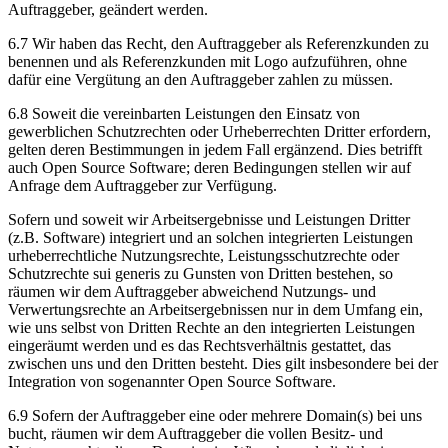
Auftraggeber, geändert werden.
6.7 Wir haben das Recht, den Auftraggeber als Referenzkunden zu
benennen und als Referenzkunden mit Logo aufzuführen, ohne
dafür eine Vergütung an den Auftraggeber zahlen zu müssen.
6.8 Soweit die vereinbarten Leistungen den Einsatz von
gewerblichen Schutzrechten oder Urheberrechten Dritter erfordern,
gelten deren Bestimmungen in jedem Fall ergänzend. Dies betrifft
auch Open Source Software; deren Bedingungen stellen wir auf
Anfrage dem Auftraggeber zur Verfügung.
Sofern und soweit wir Arbeitsergebnisse und Leistungen Dritter
(z.B. Software) integriert und an solchen integrierten Leistungen
urheberrechtliche Nutzungsrechte, Leistungsschutzrechte oder
Schutzrechte sui generis zu Gunsten von Dritten bestehen, so
räumen wir dem Auftraggeber abweichend Nutzungs- und
Verwertungsrechte an Arbeitsergebnissen nur in dem Umfang ein,
wie uns selbst von Dritten Rechte an den integrierten Leistungen
eingeräumt werden und es das Rechtsverhältnis gestattet, das
zwischen uns und den Dritten besteht. Dies gilt insbesondere bei der
Integration von sogenannter Open Source Software.
6.9 Sofern der Auftraggeber eine oder mehrere Domain(s) bei uns
bucht, räumen wir dem Auftraggeber die vollen Besitz- und