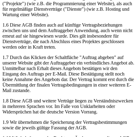
("Projekte") (wie z.B. die Programmierung einer Website), als auch
für regelmäßige Dienstverträge ("Dienste") (wie z.B. Hosting und
Wartung einer Website).
1.6 Diese AGB finden auch auf künftige Vertragsbeziehungen
zwischen uns und dem Auftraggeber Anwendung, auch wenn nicht
erneut auf sie hingewiesen wurde. Dies gilt insbesondere für
Dienstverträge, die nach Abschluss eines Projektes geschlossen
werden oder in Kraft treten.
1.7 Durch das Klicken der Schaltfläche "Auftrag abgeben" auf
unserer Website gibt der Auftraggeber ein verbindliches Angebot ab.
Unmittelbar nach Erhalt dieses Angebots bestätigen wir den
Eingang des Auftrags per E-Mail. Diese Bestätigung stellt noch
keine Annahme des Angebots dar. Der Vertrag kommt erst durch die
Übermittlung der finalen Vertragsbedingungen in einer weiteren E-
Mail zustande.
1.8 Diese AGB und weitere Verträge liegen zu Verständniszwecken
in mehreren Sprachen vor. Im Falle von Unklarheiten oder
Widersprüchen hat die deutsche Version Vorrang.
1.9 Wir übernehmen die Speicherung der Vertragsbestimmungen
sowie die jeweils gültige Fassung der AGB.