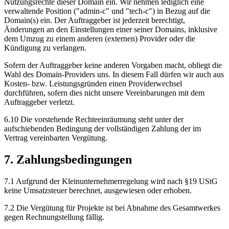
Nutzungsrechte dieser Domain ein. Wir nehmen lediglich eine
verwaltende Position ("admin-c" und "tech-c") in Bezug auf die
Domain(s) ein. Der Auftraggeber ist jederzeit berechtigt,
Änderungen an den Einstellungen einer seiner Domains, inklusive
dem Umzug zu einem anderen (externen) Provider oder die
Kündigung zu verlangen.
Sofern der Auftraggeber keine anderen Vorgaben macht, obliegt die
Wahl des Domain-Providers uns. In diesem Fall dürfen wir auch aus
Kosten- bzw. Leistungsgründen einen Providerwechsel
durchführen, sofern dies nicht unsere Vereinbarungen mit dem
Auftraggeber verletzt.
6.10 Die vorstehende Rechteeinräumung steht unter der
aufschiebenden Bedingung der vollständigen Zahlung der im
Vertrag vereinbarten Vergütung.
7. Zahlungsbedingungen
7.1 Aufgrund der Kleinunternehmerregelung wird nach §19 UStG
keine Umsatzsteuer berechnet, ausgewiesen oder erhoben.
7.2 Die Vergütung für Projekte ist bei Abnahme des Gesamtwerkes
gegen Rechnungstellung fällig.