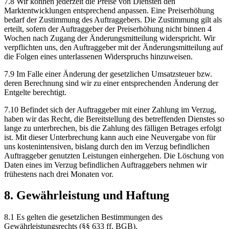
7.8 Wir können jederzeit die Preise von Diensten den
Marktentwicklungen entsprechend anpassen. Eine Preiserhöhung
bedarf der Zustimmung des Auftraggebers. Die Zustimmung gilt als
erteilt, sofern der Auftraggeber der Preiserhöhung nicht binnen 4
Wochen nach Zugang der Änderungsmitteilung widerspricht. Wir
verpflichten uns, den Auftraggeber mit der Änderungsmitteilung auf
die Folgen eines unterlassenen Widerspruchs hinzuweisen.
7.9 Im Falle einer Änderung der gesetzlichen Umsatzsteuer bzw.
deren Berechnung sind wir zu einer entsprechenden Änderung der
Entgelte berechtigt.
7.10 Befindet sich der Auftraggeber mit einer Zahlung im Verzug,
haben wir das Recht, die Bereitstellung des betreffenden Dienstes so
lange zu unterbrechen, bis die Zahlung des fälligen Betrages erfolgt
ist. Mit dieser Unterbrechung kann auch eine Neuvergabe von für
uns kostenintensiven, bislang durch den im Verzug befindlichen
Auftraggeber genutzten Leistungen einhergehen. Die Löschung von
Daten eines im Verzug befindlichen Auftraggebers nehmen wir
frühestens nach drei Monaten vor.
8. Gewährleistung und Haftung
8.1 Es gelten die gesetzlichen Bestimmungen des
Gewährleistungsrechts (§§ 633 ff. BGB).