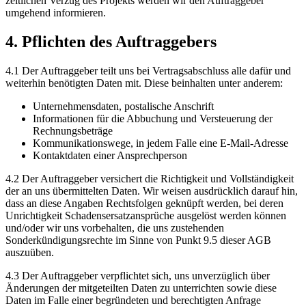
zeitlichen Verzug des Projekts werden wir den Auftraggeber
umgehend informieren.
4. Pflichten des Auftraggebers
4.1 Der Auftraggeber teilt uns bei Vertragsabschluss alle dafür und
weiterhin benötigten Daten mit. Diese beinhalten unter anderem:
Unternehmensdaten, postalische Anschrift
Informationen für die Abbuchung und Versteuerung der
Rechnungsbeträge
Kommunikationswege, in jedem Falle eine E-Mail-Adresse
Kontaktdaten einer Ansprechperson
4.2 Der Auftraggeber versichert die Richtigkeit und Vollständigkeit
der an uns übermittelten Daten. Wir weisen ausdrücklich darauf hin,
dass an diese Angaben Rechtsfolgen geknüpft werden, bei deren
Unrichtigkeit Schadensersatzansprüche ausgelöst werden können
und/oder wir uns vorbehalten, die uns zustehenden
Sonderkündigungsrechte im Sinne von Punkt 9.5 dieser AGB
auszuüben.
4.3 Der Auftraggeber verpflichtet sich, uns unverzüglich über
Änderungen der mitgeteilten Daten zu unterrichten sowie diese
Daten im Falle einer begründeten und berechtigten Anfrage