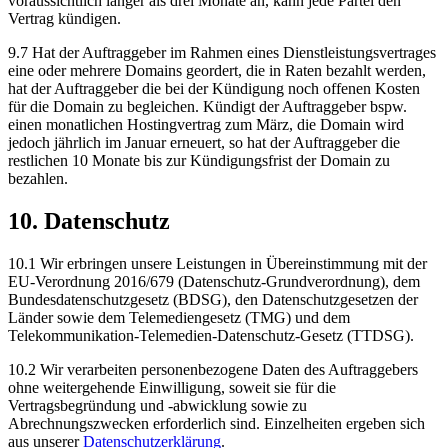
voraussichtlich länger als drei Monate an, kann jede Partei den
Vertrag kündigen.
9.7 Hat der Auftraggeber im Rahmen eines Dienstleistungsvertrages
eine oder mehrere Domains geordert, die in Raten bezahlt werden,
hat der Auftraggeber die bei der Kündigung noch offenen Kosten
für die Domain zu begleichen. Kündigt der Auftraggeber bspw.
einen monatlichen Hostingvertrag zum März, die Domain wird
jedoch jährlich im Januar erneuert, so hat der Auftraggeber die
restlichen 10 Monate bis zur Kündigungsfrist der Domain zu
bezahlen.
10. Datenschutz
10.1 Wir erbringen unsere Leistungen in Übereinstimmung mit der
EU-Verordnung 2016/679 (Datenschutz-Grundverordnung), dem
Bundesdatenschutzgesetz (BDSG), den Datenschutzgesetzen der
Länder sowie dem Telemediengesetz (TMG) und dem
Telekommunikation-Telemedien-Datenschutz-Gesetz (TTDSG).
10.2 Wir verarbeiten personenbezogene Daten des Auftraggebers
ohne weitergehende Einwilligung, soweit sie für die
Vertragsbegründung und -abwicklung sowie zu
Abrechnungszwecken erforderlich sind. Einzelheiten ergeben sich
aus unserer
Datenschutzerklärung
.