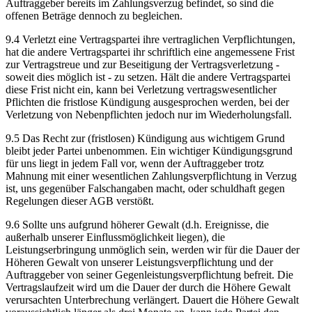
Auftraggeber bereits im Zahlungsverzug befindet, so sind die
offenen Beträge dennoch zu begleichen.
9.4 Verletzt eine Vertragspartei ihre vertraglichen Verpflichtungen,
hat die andere Vertragspartei ihr schriftlich eine angemessene Frist
zur Vertragstreue und zur Beseitigung der Vertragsverletzung -
soweit dies möglich ist - zu setzen. Hält die andere Vertragspartei
diese Frist nicht ein, kann bei Verletzung vertragswesentlicher
Pflichten die fristlose Kündigung ausgesprochen werden, bei der
Verletzung von Nebenpflichten jedoch nur im Wiederholungsfall.
9.5 Das Recht zur (fristlosen) Kündigung aus wichtigem Grund
bleibt jeder Partei unbenommen. Ein wichtiger Kündigungsgrund
für uns liegt in jedem Fall vor, wenn der Auftraggeber trotz
Mahnung mit einer wesentlichen Zahlungsverpflichtung in Verzug
ist, uns gegenüber Falschangaben macht, oder schuldhaft gegen
Regelungen dieser AGB verstößt.
9.6 Sollte uns aufgrund höherer Gewalt (d.h. Ereignisse, die
außerhalb unserer Einflussmöglichkeit liegen), die
Leistungserbringung unmöglich sein, werden wir für die Dauer der
Höheren Gewalt von unserer Leistungsverpflichtung und der
Auftraggeber von seiner Gegenleistungsverpflichtung befreit. Die
Vertragslaufzeit wird um die Dauer der durch die Höhere Gewalt
verursachten Unterbrechung verlängert. Dauert die Höhere Gewalt