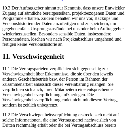
10.3 Der Auftraggeber nimmt zur Kenntnis, dass unsere Entwickler
Zugang auf sämtliche bereitgestellten, projektbezogenen Daten und
Programme erhalten. Zudem behalten wir uns vor, Backups und
Versionshistorien der Daten anzufertigen und zu speichern, um
gegebenenfalls Ursprungszustände bei uns oder beim Auftraggeber
wiederherzustellen. Besonders sensible Daten, insbesondere
Personendaten, löschen wir nach Projektabschluss umgehend und
fertigen keine Versionshistorie an.
11. Verschwiegenheit
11.1 Die Vertragsparteien verpflichten sich gegenseitig zur
Verschwiegenheit über Erkenntnisse, die sie über den jeweils
anderen Geschäftsbetrieb bzw. der Person im Rahmen der
Zusammenarbeit anlässlich dieser Vereinbarung erlangen. Sie
verpflichten sich auch, ihren Mitarbeitern eine entsprechende
Verschwiegenheitsverpflichtung aufzuerlegen. Die
Verschwiegenheitsverpflichtung endet nicht mit diesem Vertrag,
sondern ist zeitlich unbegrenzt.
11.2 Die Verschwiegenheitsverpflichtung erstreckt sich nicht auf
solche Informationen, die eine Vertragspartei nachweislich von
Dritten rechtmäßig erhält oder die bei Vertragsabschluss bereits