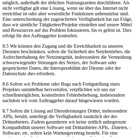
möglich, außerhalb der üblichen Nutzungszeiten durchführen. Als
nicht verfügbar gilt eine Lösung, wenn sie über das Internet nicht
erreichbar ist oder aber wesentliche Funktionen unbenutzbar sind.
Eine unterschreitung der zugesicherten Verfügbarkeit hat zur Folge,
dass wir sämtliche Tätigkeiten/Projekte einstellen und unsere Mittel
und Ressourcen auf das Problem fokussieren, bis es gelöst ist. Dies
erfolgt für den Auftraggeber kostenfrei.
8.5 Wir können den Zugang und die Erreichbarkeit zu unseren
Diensten beschränken, sofern die Sicherheit des Netzbetriebes, die
Aufrechterhaltung der Netzintegrität, insbesondere die Vermeidung
schwerwiegender Störungen des Netzes, der Software oder
gespeicherter Daten, die Interoperabilität der Dienste oder der
Datenschutz dies erfordern.
8.6 Sofern wir Probleme oder Bugs nach Fertigstellung eines
Projektes unmittelbar hervorrufen, verpflichten wir uns zur
schnellstmöglichen, kostenfreien Fehlerbehebung, insbesondere
nachdem wir vom Auftraggeber darauf hingewiesen wurden.
8.7 Sofern die Lösung auf Dienstleistungen Dritter, insbesondere
APIs, beruht, unterliegt die Verfügbarkeit zusätzlich der des
Drittanbieters. Zudem garantieren wir keine zeitlich unbegrenzte
Kompatibilität unserer Software mit Drittanbieter-APIs, -Dateien, -
Software, etc. sofern kein Wartungsvertrag besteht. Für eine