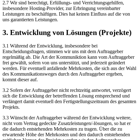
2.7 Wir sind berechtigt, Erfüllungs- und Verrichtungsgehilfen,
insbesondere Hosting-Provider, zur Erbringung vereinbarter
Leistungen zu beschäftigen. Dies hat keinen Einfluss auf die von
uns garantierten Leistungen.
3. Entwicklung von Lösungen (Projekte)
3.1 Während der Entwicklung, insbesondere bei
Entscheidungsfragen, stimmen wir uns mit dem Auftraggeber
regelmäßig ab. Die Art der Kommuniktion kann vom Auftraggeber
frei gewählt, sofern von uns unterstützt, und jederzeit geändert
werden. Für eventuell anfallende Mehrkosten, die sich aus der Wahl
des Kommunikationsweges durch den Auftraggeber ergeben,
kommt dieser auf.
3.2 Sofern der Auftraggeber nicht rechtzeitig antwortet, verzögert
sich die Entwicklung der betreffenden Lösung entsprechend und
verlängert damit eventuell den Fertigstellungszeitraum des gesamten
Projekts.
3.3 Wünscht der Auftraggeber während der Entwicklung weitere,
nicht vom Vertrag gedeckte Zusatzleistungen/-lösungen, so hat er
die dadurch entstehenden Mehrkosten zu tragen. Über die zu
erwartende Höhe der Mehrkosten und den dadurch entstehenden